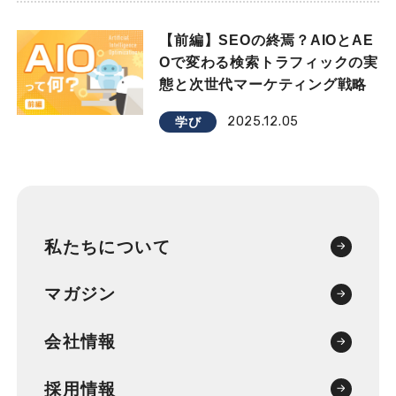
【前編】SEOの終焉？AIOとAE
Oで変わる検索トラフィックの実
態と次世代マーケティング戦略
2025.12.05
学び
私たちについて
マガジン
会社情報
採用情報