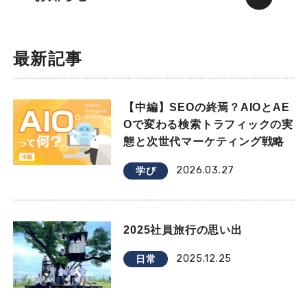
最新記事
【中編】SEOの終焉？AIOとAE
Oで変わる検索トラフィックの実
態と次世代マーケティング戦略
2026.03.27
学び
2025社員旅行の思い出
2025.12.25
日常