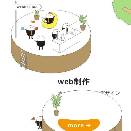
web制作
オーダーメイドのデザイン
で
多彩な制作物を提案