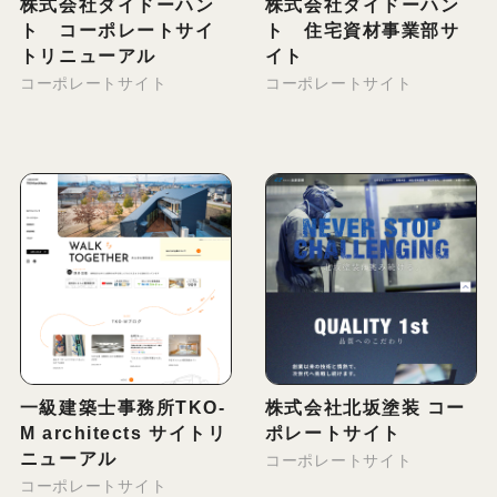
株式会社ダイドーハン
株式会社ダイドーハン
ト コーポレートサイ
ト 住宅資材事業部サ
トリニューアル
イト
コーポレートサイト
コーポレートサイト
一級建築士事務所TKO-
株式会社北坂塗装 コー
M architects サイトリ
ポレートサイト
ニューアル
コーポレートサイト
コーポレートサイト