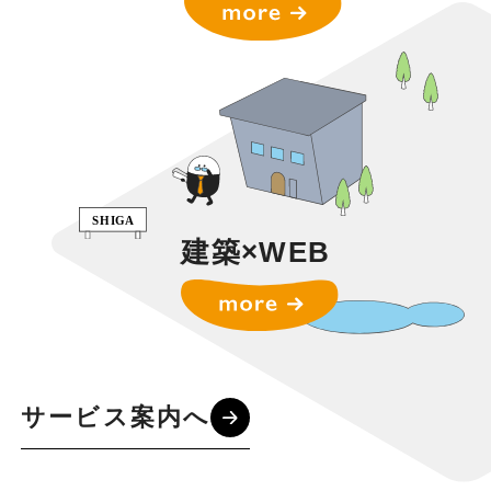
建築×WEB
サービス案内へ