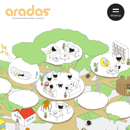
menu
私たちについて
サービス案内
サービスTop
web制作
webマーケティング
保守・管理について