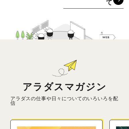
て
アラダスマガジン
アラダスの仕事や日々についてのいろいろを配
信