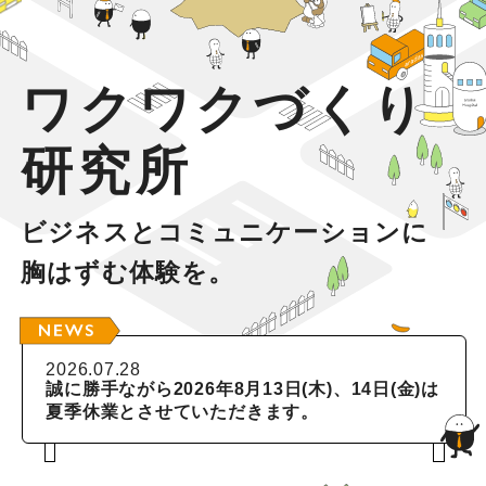
よくあるご質問
制作実績
ワクワクづくり
マガジン
研究所
会社情報
ビジネスとコミュニケーションに
採用情報
胸はずむ体験を。
2026.07.28
メンバー紹介
お見積もりについて
プライバシーポリシー
誠に勝手ながら2026年8月13日(木)、14日(金)は
夏季休業とさせていただきます。