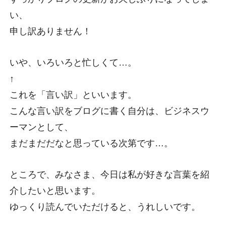
よくあるご質問
い、
制作実績
申し訳ありません！
マガジン
いや、いろいろと忙しくて…。
↑
会社情報
これを「言い訳」といいます。
こんな言い訳をブログに書く自分は、ビジネスウ
採用情報
ーマンとして、
まだまだだなと思っている次第です…。
ところで、みなさま、今日は私が好きな言葉を紹
メンバー紹介
お見積もりについて
プライバシーポリシー
介したいと思います。
ゆっくり読んでいただけると、うれしいです。