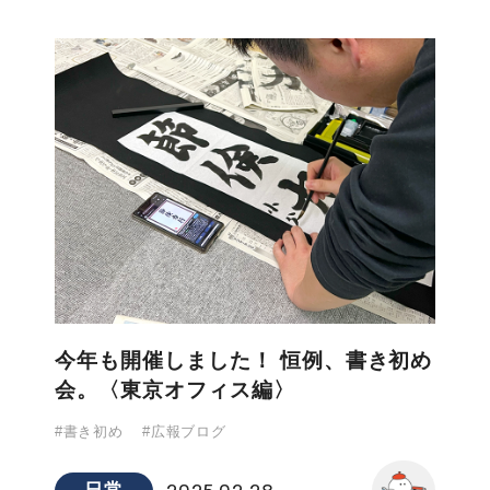
今年も開催しました！ 恒例、書き初め
会。〈東京オフィス編〉
#書き初め
#広報ブログ