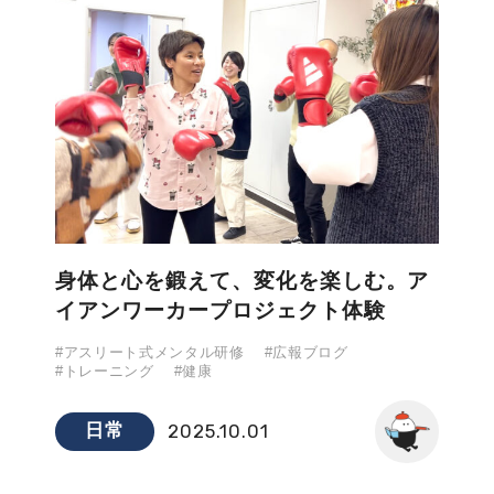
身体と心を鍛えて、変化を楽しむ。ア
イアンワーカープロジェクト体験
#アスリート式メンタル研修
#広報ブログ
#トレーニング
#健康
日常
2025.10.01