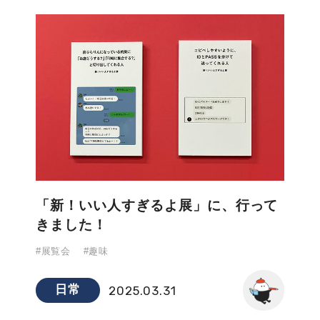
「新！いい人すぎるよ展」に、行って
きました！
#展覧会
#趣味
日常
2025.03.31