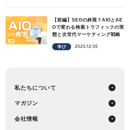
【前編】SEOの終焉？AIOとAE
Oで変わる検索トラフィックの実
態と次世代マーケティング戦略
2025.12.05
学び
私たちについて
マガジン
会社情報