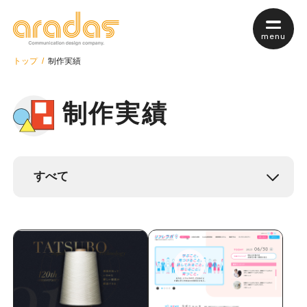
menu
トップ
制作実績
制作実績
私たちについて
サービス案内
サービスTop
web制作
webマーケティング
保守・管理について