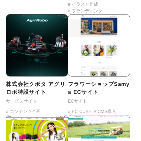
# イラスト作成
# ブランディング
株式会社クボタ アグリ
フラワーショップSamy
ロボ特設サイト
a ECサイト
サービスサイト
ECサイト
# コンテンツ企画
# EC-CUBE
# CMS導入