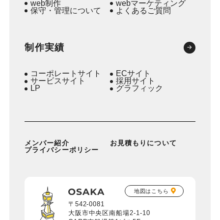
web制作
webマーケティング
保守・管理について
よくあるご質問
制作実績
コーポレートサイト
ECサイト
サービスサイト
採用サイト
LP
グラフィック
メンバー紹介
お見積もりについて
プライバシーポリシー
地図はこちら
〒542-0081
大阪市中央区南船場2-1-10