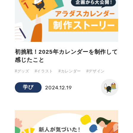
初挑戦！2025年カレンダーを制作して
感じたこと
#グッズ
#イラスト
#カレンダー
#デザイン
学び
2024.12.19