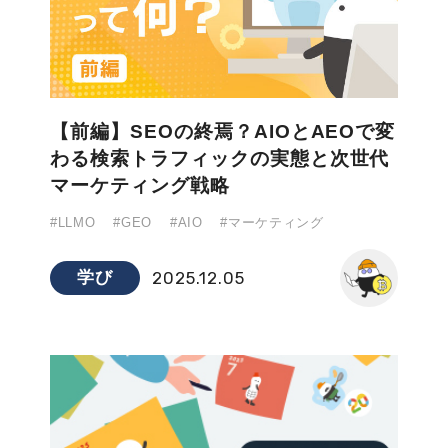
【前編】SEOの終焉？AIOとAEOで変
わる検索トラフィックの実態と次世代
マーケティング戦略
#LLMO
#GEO
#AIO
#マーケティング
学び
2025.12.05