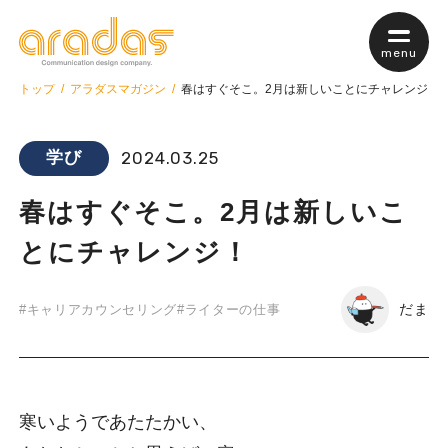
menu
トップ
アラダスマガジン
春はすぐそこ。2月は新しいことにチャレンジ！
学び
2024.03.25
私たちについて
春はすぐそこ。2月は新しいこ
サービス案内
とにチャレンジ！
サービスTop
だま
#キャリアカウンセリング
#ライターの仕事
web制作
webマーケティング
保守・管理について
寒いようであたたかい、