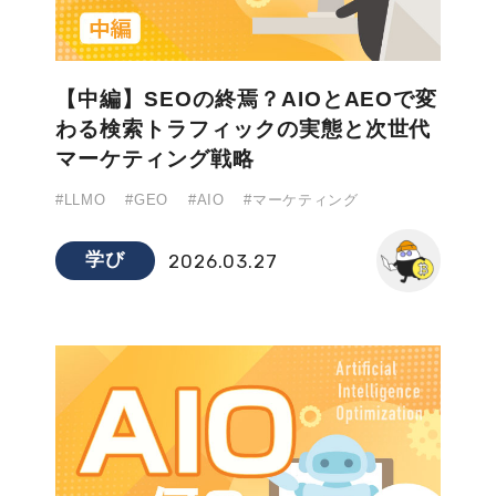
【中編】SEOの終焉？AIOとAEOで変
わる検索トラフィックの実態と次世代
マーケティング戦略
#LLMO
#GEO
#AIO
#マーケティング
学び
2026.03.27