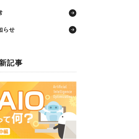
常
知らせ
新記事