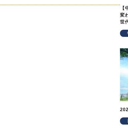
【
変
世
2