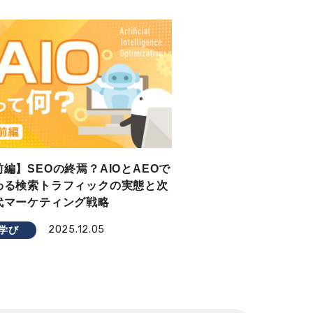
前編】SEOの終焉？AIOとAEOで
わる検索トラフィックの実態と次
代マーケティング戦略
2025.12.05
学び