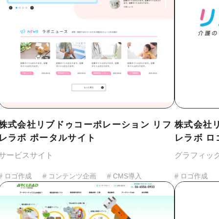
株式会社リブドゥコーポレーション リフ
株式会社
レラボ ポータルサイト
レラボ ロ
サービスサイト
グラフィッ
# ロゴ作成
# コンテンツ企画
# CMS導入
# ロゴ作成