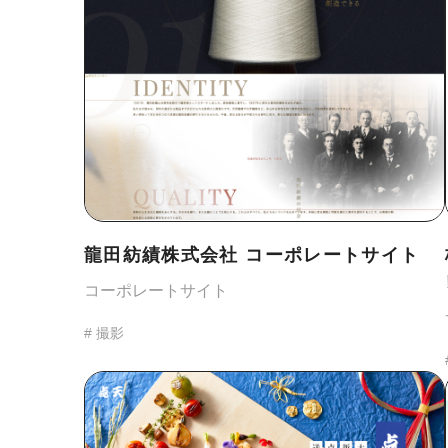
龍田紡績株式会社 コーポレートサイト
コーポレートサイト
# 撮影