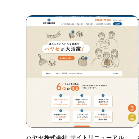
会社情報
採用
メンバー紹介
お見積もりについて
プ
ハヤセ株式会社 サイトリニューアル