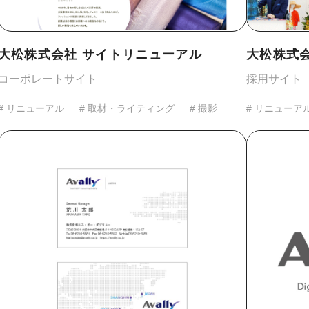
大松株式会社 サイトリニューアル
大松株式
コーポレートサイト
採用サイト
# リニューアル
# 取材・ライティング
# 撮影
# リニューア