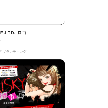
TE.LTD. ロゴ
ク
# ブランディング