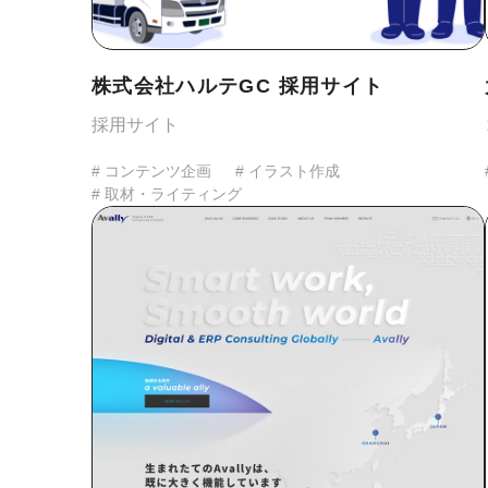
株式会社ハルテGC 採用サイト
採用サイト
# コンテンツ企画
# イラスト作成
# 取材・ライティング