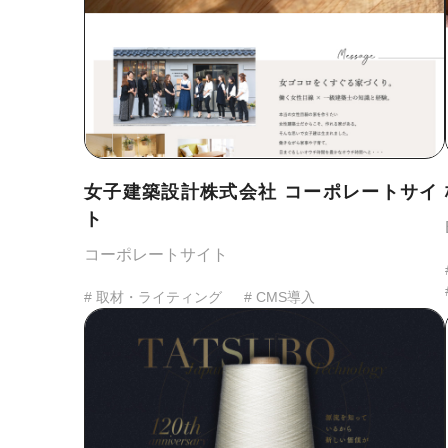
女子建築設計株式会社 コーポレートサイ
ト
コーポレートサイト
# 取材・ライティング
# CMS導入