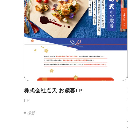
株式会社点天 お歳暮LP
LP
# 撮影