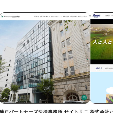
グラフィック
情報
ライバシーポリシー
神戸パートナーズ法律事務所 サイトリニ
株式会社