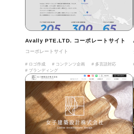
Avally PTE.LTD. コーポレートサイト
コーポレートサイト
# ロゴ作成
# コンテンツ企画
# 多言語対応
# ブランディング