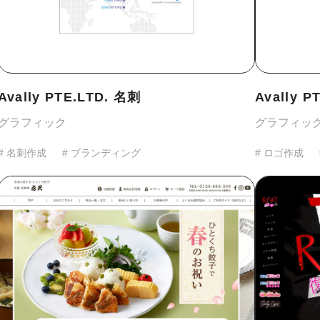
Avally PTE.LTD. 名刺
Avally P
グラフィック
グラフィッ
# 名刺作成
# ブランディング
# ロゴ作成