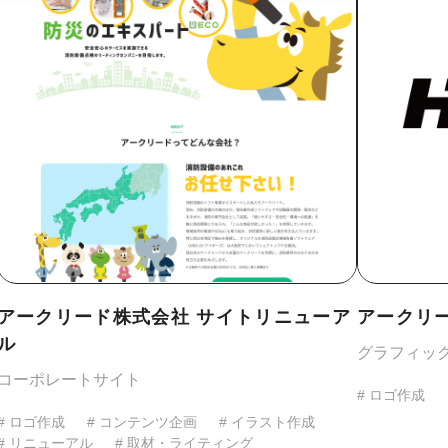
アークリード株式会社 サイトリニューア
アークリ
ル
グラフィッ
コーポレートサイト
# ロゴ作成
# ロゴ作成
# コンテンツ企画
# イラスト作成
# リニューアル
# 取材・ライティング